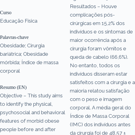
Resultados – Houve
Curso
complicações pós-
Educação Física
cirúrgicas em 15,2% dos
indivíduos e os sintomas de
Palavras-chave
maior ocorrência após a
Obesidade; Cirurgia
cirurgia foram vômitos e
bariátrica; Obesidade
queda de cabelo (66,6%).
mórbida; Índice de massa
No entanto, todos os
corporal
indivíduos disseram estar
satisfeitos com a cirurgia e a
Resumo (EN)
maioria relatou satisfação
Objective – This study aims
com o peso e imagem
to identify the physical,
corporal. A média geral do
psychosocial and behavioral
Índice de Massa Corporal
features of morbid obese
(IMC) dos indivíduos antes
people before and after
da cirurgia foi de 48,57 ±