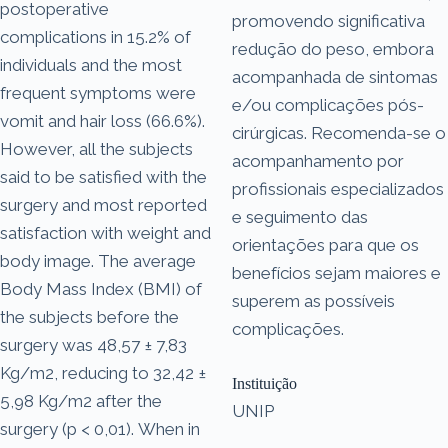
postoperative
promovendo significativa
complications in 15.2% of
redução do peso, embora
individuals and the most
acompanhada de sintomas
frequent symptoms were
e/ou complicações pós-
vomit and hair loss (66.6%).
cirúrgicas. Recomenda-se o
However, all the subjects
acompanhamento por
said to be satisfied with the
profissionais especializados
surgery and most reported
e seguimento das
satisfaction with weight and
orientações para que os
body image. The average
benefícios sejam maiores e
Body Mass Index (BMI) of
superem as possíveis
the subjects before the
complicações.
surgery was 48,57 ± 7,83
Kg/m2, reducing to 32,42 ±
Instituição
5,98 Kg/m2 after the
UNIP
surgery (p < 0,01). When in