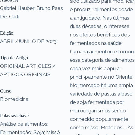
sido utilizado para modificar
Gabriel Hauber, Bruno Paes
e produzir alimentos desde
De-Carli
a antiguidade. Nas últimas
duas décadas, o interesse
Edição
nos efeitos benéficos dos
ABRIL/JUNHO DE 2023
fermentados na saúde
humana aumentou e tornou
Tipo de Artigo
essa categoria de alimentos
ORIGINAL ARTICLES /
cada vez mais popular
ARTIGOS ORIGINAIS
princi¬palmente no Oriente.
No mercado há uma ampla
Curso
variedade de pastas à base
Biomedicina
de soja fermentada por
microorganismos sendo
Palavras-chave
conhecido popularmente
Análise de alimentos;
como missô. Métodos – As
Fermentação; Soja; Missô