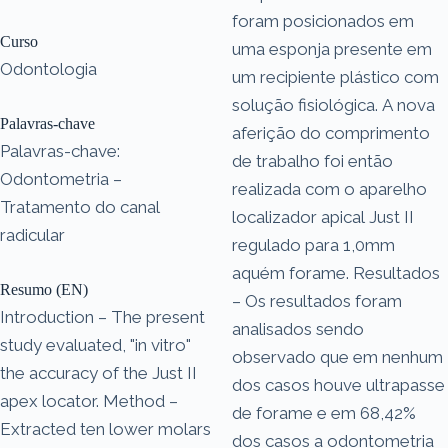
foram posicionados em
Curso
uma esponja presente em
Odontologia
um recipiente plástico com
solução fisiológica. A nova
Palavras-chave
aferição do comprimento
Palavras-chave:
de trabalho foi então
Odontometria –
realizada com o aparelho
Tratamento do canal
localizador apical Just II
radicular
regulado para 1,0mm
aquém forame. Resultados
Resumo (EN)
– Os resultados foram
Introduction – The present
analisados sendo
study evaluated, "in vitro"
observado que em nenhum
the accuracy of the Just II
dos casos houve ultrapasse
apex locator. Method –
de forame e em 68,42%
Extracted ten lower molars
dos casos a odontometria