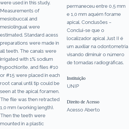
were used in this study.
permaneceu entre 0,5 mm
Measurements of
e 1,0 mm aquém forame
mesiobuccal and
apical. Conclusões –
mesiolingual were
Conclui-se que o
estimated. Standard acess
localizador apical Just II é
preparations were made in
um auxiliar na odontometria
all teeth. The canals were
visando diminuir o número
irrigated with 1% sodium
de tomadas radiográficas.
hypochlorite, and files #10
or #15 were placed in each
Instituição
root canal until tip could be
UNIP
seen at the apical foramen.
The file was then retracted
Direito de Acesso
1,0 mm (working length).
Acesso Aberto
Then the teeth were
mounted in a plastic