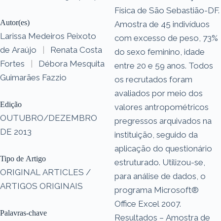
Física de São Sebastião-DF.
Autor(es)
Amostra de 45 indivíduos
Larissa Medeiros Peixoto
com excesso de peso, 73%
de Araújo
|
Renata Costa
do sexo feminino, idade
Fortes
|
Débora Mesquita
entre 20 e 59 anos. Todos
Guimarães Fazzio
os recrutados foram
avaliados por meio dos
Edição
valores antropométricos
OUTUBRO/DEZEMBRO
pregressos arquivados na
DE 2013
instituição, seguido da
aplicação do questionário
Tipo de Artigo
estruturado. Utilizou-se,
ORIGINAL ARTICLES /
para análise de dados, o
ARTIGOS ORIGINAIS
programa Microsoft®
Office Excel 2007.
Palavras-chave
Resultados – Amostra de