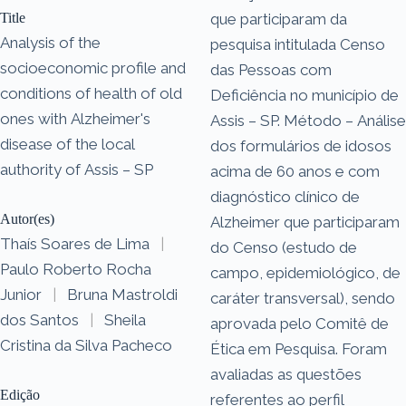
Title
que participaram da
Analysis of the
pesquisa intitulada Censo
socioeconomic profile and
das Pessoas com
conditions of health of old
Deficiência no município de
ones with Alzheimer's
Assis – SP. Método – Análise
disease of the local
dos formulários de idosos
authority of Assis – SP
acima de 60 anos e com
diagnóstico clínico de
Autor(es)
Alzheimer que participaram
Thaís Soares de Lima
|
do Censo (estudo de
Paulo Roberto Rocha
campo, epidemiológico, de
Junior
|
Bruna Mastroldi
caráter transversal), sendo
dos Santos
|
Sheila
aprovada pelo Comitê de
Cristina da Silva Pacheco
Ética em Pesquisa. Foram
avaliadas as questões
Edição
referentes ao perfil