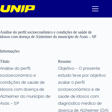
Pular
para
o
conteúdo
Análise do perfil socioeconômico e condições de saúde de
idosos com doença de Alzheimer do município de Assis – SP
Informações
Título
Resumo
Análise do perfil
Objetivo – O presente
socioeconômico e
estudo teve por objetivo
condições de saúde de
avaliar o perfil
idosos com doença de
socioeconômico e de
Alzheimer do município de
saúde de idosos com
Assis – SP
diagnóstico médico de
doença de Alzheimer (DA)