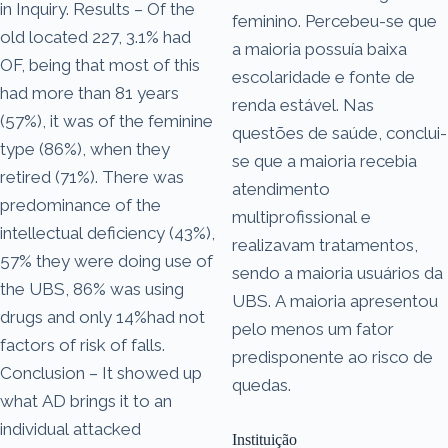
in Inquiry. Results – Of the
feminino. Percebeu-se que
old located 227, 3.1% had
a maioria possuía baixa
OF, being that most of this
escolaridade e fonte de
had more than 81 years
renda estável. Nas
(57%), it was of the feminine
questões de saúde, conclui-
type (86%), when they
se que a maioria recebia
retired (71%). There was
atendimento
predominance of the
multiprofissional e
intellectual deficiency (43%),
realizavam tratamentos,
57% they were doing use of
sendo a maioria usuários da
the UBS, 86% was using
UBS. A maioria apresentou
drugs and only 14%had not
pelo menos um fator
factors of risk of falls.
predisponente ao risco de
Conclusion – It showed up
quedas.
what AD brings it to an
individual attacked
Instituição