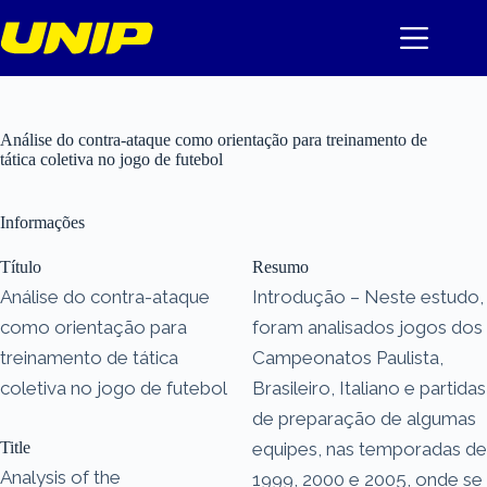
Pular
para
o
conteúdo
Análise do contra-ataque como orientação para treinamento de
tática coletiva no jogo de futebol
Informações
Título
Resumo
Análise do contra-ataque
Introdução – Neste estudo,
como orientação para
foram analisados jogos dos
treinamento de tática
Campeonatos Paulista,
coletiva no jogo de futebol
Brasileiro, Italiano e partidas
de preparação de algumas
Title
equipes, nas temporadas de
Analysis of the
1999, 2000 e 2005, onde se