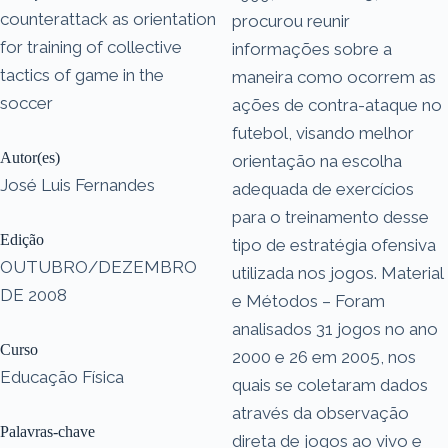
counterattack as orientation
procurou reunir
for training of collective
informações sobre a
tactics of game in the
maneira como ocorrem as
soccer
ações de contra-ataque no
futebol, visando melhor
Autor(es)
orientação na escolha
José Luis Fernandes
adequada de exercícios
para o treinamento desse
Edição
tipo de estratégia ofensiva
OUTUBRO/DEZEMBRO
utilizada nos jogos. Material
DE 2008
e Métodos – Foram
analisados 31 jogos no ano
Curso
2000 e 26 em 2005, nos
Educação Física
quais se coletaram dados
através da observação
Palavras-chave
direta de jogos ao vivo e