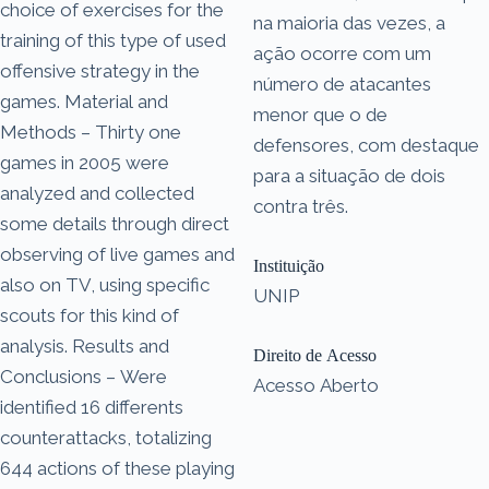
choice of exercises for the
na maioria das vezes, a
training of this type of used
ação ocorre com um
offensive strategy in the
número de atacantes
games. Material and
menor que o de
Methods – Thirty one
defensores, com destaque
games in 2005 were
para a situação de dois
analyzed and collected
contra três.
some details through direct
observing of live games and
Instituição
also on TV, using specific
UNIP
scouts for this kind of
analysis. Results and
Direito de Acesso
Conclusions – Were
Acesso Aberto
identified 16 differents
counterattacks, totalizing
644 actions of these playing