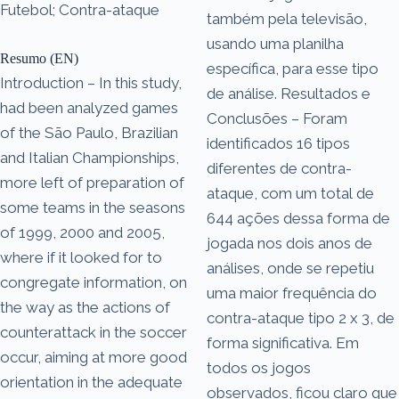
Futebol; Contra-ataque
também pela televisão,
usando uma planilha
Resumo (EN)
específica, para esse tipo
Introduction – In this study,
de análise. Resultados e
had been analyzed games
Conclusões – Foram
of the São Paulo, Brazilian
identificados 16 tipos
and Italian Championships,
diferentes de contra-
more left of preparation of
ataque, com um total de
some teams in the seasons
644 ações dessa forma de
of 1999, 2000 and 2005,
jogada nos dois anos de
where if it looked for to
análises, onde se repetiu
congregate information, on
uma maior frequência do
the way as the actions of
contra-ataque tipo 2 x 3, de
counterattack in the soccer
forma significativa. Em
occur, aiming at more good
todos os jogos
orientation in the adequate
observados, ficou claro que