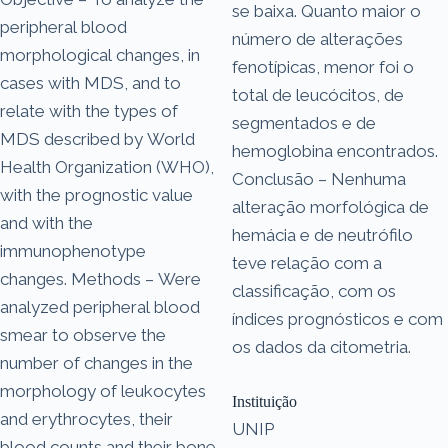
se baixa. Quanto maior o
peripheral blood
número de alterações
morphological changes, in
fenotípicas, menor foi o
cases with MDS, and to
total de leucócitos, de
relate with the types of
segmentados e de
MDS described by World
hemoglobina encontrados.
Health Organization (WHO),
Conclusão – Nenhuma
with the prognostic value
alteração morfológica de
and with the
hemácia e de neutrófilo
immunophenotype
teve relação com a
changes. Methods – Were
classificação, com os
analyzed peripheral blood
índices prognósticos e com
smear to observe the
os dados da citometria.
number of changes in the
morphology of leukocytes
Instituição
and erythrocytes, their
UNIP
blood counts and their bone