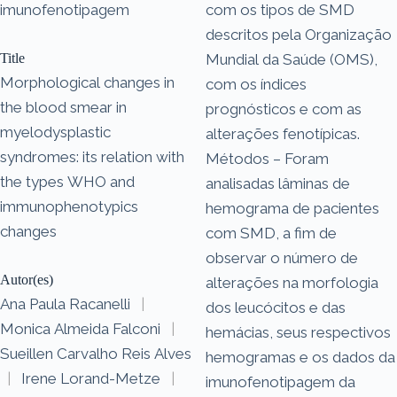
imunofenotipagem
com os tipos de SMD
descritos pela Organização
Title
Mundial da Saúde (OMS),
Morphological changes in
com os índices
the blood smear in
prognósticos e com as
myelodysplastic
alterações fenotípicas.
syndromes: its relation with
Métodos – Foram
the types WHO and
analisadas lâminas de
immunophenotypics
hemograma de pacientes
changes
com SMD, a fim de
observar o número de
Autor(es)
alterações na morfologia
Ana Paula Racanelli
|
dos leucócitos e das
Monica Almeida Falconi
|
hemácias, seus respectivos
Sueillen Carvalho Reis Alves
hemogramas e os dados da
|
Irene Lorand-Metze
|
imunofenotipagem da