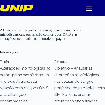
Pular
para
o
conteúdo
Alterações morfológicas no hemograma nas síndromes
mielodisplásicas: sua relação com os tipos OMS e as
alterações encontradas na imunofenotipagem
Informações
Título
Resumo
Alterações morfológicas no
Objetivo – Analisar as
hemograma nas síndromes
alterações morfológicas
mielodisplásicas: sua
nas células do sangue
relação com os tipos OMS
periférico de pacientes com
e as alterações
SMD e relacionar as
encontradas na
alterações encontradas