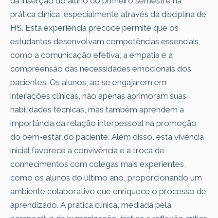
da inserção do aluno do primeiro semestre na
prática clínica, especialmente através da disciplina de
HS. Esta experiência precoce permite que os
estudantes desenvolvam competências essenciais,
como a comunicação efetiva, a empatia e a
compreensão das necessidades emocionais dos
pacientes. Os alunos, ao se engajarem em
interações clínicas, não apenas aprimoram suas
habilidades técnicas, mas também aprendem a
importância da relação interpessoal na promoção
do bem-estar do paciente. Além disso, esta vivência
inicial favorece a convivência e a troca de
conhecimentos com colegas mais experientes,
como os alunos do último ano, proporcionando um
ambiente colaborativo que enriquece o processo de
aprendizado. A prática clínica, mediada pela