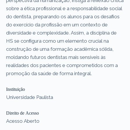
perspectiva da humanização, instiga a reﬂexão crítica
sobre a ética proﬁssional e a responsabilidade social
do dentista, preparando os alunos para os desaﬁos
do exercício da proﬁssão em um contexto de
diversidade e complexidade. Assim, a disciplina de
HS se conﬁgura como um elemento crucial na
construção de uma formação acadêmica sólida,
moldando futuros dentistas mais sensíveis às
realidades dos pacientes e comprometidos com a
promoção da saúde de forma integral.
Instituição
Universidade Paulista
Direito de Acesso
Acesso Aberto