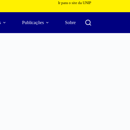
Ir para o site da UNIP
s
Publicações
Sobre