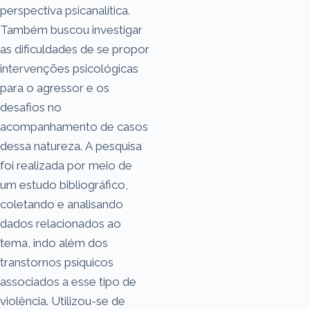
perspectiva psicanalítica.
Também buscou investigar
as dificuldades de se propor
intervenções psicológicas
para o agressor e os
desafios no
acompanhamento de casos
dessa natureza. A pesquisa
foi realizada por meio de
um estudo bibliográfico,
coletando e analisando
dados relacionados ao
tema, indo além dos
transtornos psíquicos
associados a esse tipo de
violência. Utilizou-se de