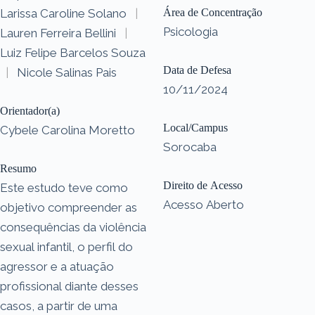
Larissa Caroline Solano
|
Área de Concentração
Psicologia
Lauren Ferreira Bellini
|
Luiz Felipe Barcelos Souza
Data de Defesa
|
Nicole Salinas Pais
10/11/2024
Orientador(a)
Local/Campus
Cybele Carolina Moretto
Sorocaba
Resumo
Direito de Acesso
Este estudo teve como
Acesso Aberto
objetivo compreender as
consequências da violência
sexual infantil, o perfil do
agressor e a atuação
profissional diante desses
casos, a partir de uma