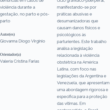
denúncias em casos de
ciclo gravídico-puerperal,
violência durante a
manifestando-se por
gestação, no parto e pós-
práticas abusivas e
parto
desumanizadoras que
causam danos físicos e
Autor(es)
psicológicos às
Giovanna Diogo Virginio
parturientes. Este trabalho
analisa a legislação
Orientador(a)
relacionada à violência
Valeria Cristina Farias
obstétrica na América
Latina, com foco nas
legislações da Argentina e
Venezuela, que apresentam
uma abordagem rigorosa e
específica para a proteção
das vítimas. Em