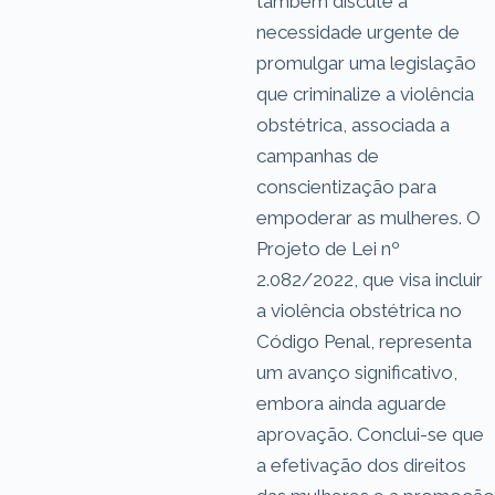
também discute a
necessidade urgente de
promulgar uma legislação
que criminalize a violência
obstétrica, associada a
campanhas de
conscientização para
empoderar as mulheres. O
Projeto de Lei nº
2.082/2022, que visa incluir
a violência obstétrica no
Código Penal, representa
um avanço significativo,
embora ainda aguarde
aprovação. Conclui-se que
a efetivação dos direitos