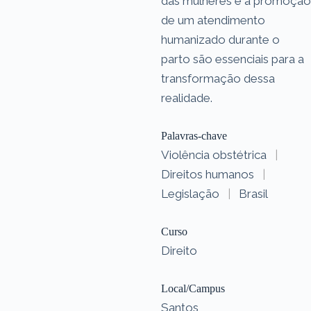
das mulheres e a promoção
de um atendimento
humanizado durante o
parto são essenciais para a
transformação dessa
realidade.
Palavras-chave
Violência obstétrica
|
Direitos humanos
|
Legislação
|
Brasil
Curso
Direito
Local/Campus
Santos