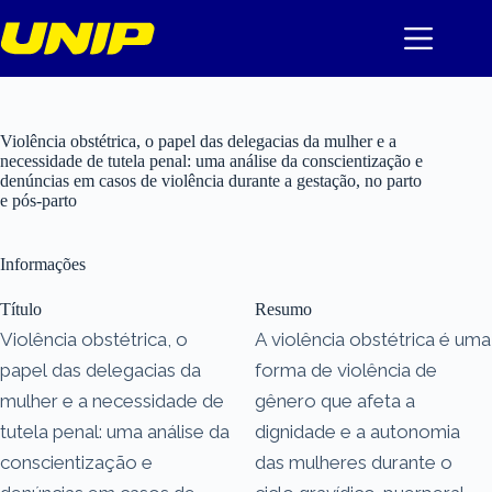
Pular
para
o
conteúdo
Violência obstétrica, o papel das delegacias da mulher e a
necessidade de tutela penal: uma análise da conscientização e
denúncias em casos de violência durante a gestação, no parto
e pós-parto
Informações
Título
Resumo
Violência obstétrica, o
A violência obstétrica é uma
papel das delegacias da
forma de violência de
mulher e a necessidade de
gênero que afeta a
tutela penal: uma análise da
dignidade e a autonomia
conscientização e
das mulheres durante o