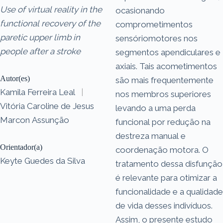
Use of virtual reality in the
ocasionando
functional recovery of the
comprometimentos
paretic upper limb in
sensóriomotores nos
people after a stroke
segmentos apendiculares e
axiais. Tais acometimentos
Autor(es)
são mais frequentemente
Kamila Ferreira Leal
|
nos membros superiores
Vitória Caroline de Jesus
levando a uma perda
Marcon Assunção
funcional por redução na
destreza manual e
Orientador(a)
coordenação motora. O
Keyte Guedes da Silva
tratamento dessa disfunção
é relevante para otimizar a
funcionalidade e a qualidade
de vida desses indivíduos.
Assim, o presente estudo