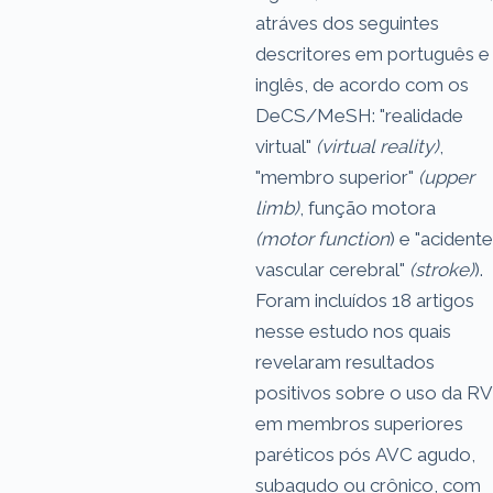
atráves dos seguintes
descritores em português e
inglês, de acordo com os
DeCS/MeSH: "realidade
virtual"
(virtual reality)
,
"membro superior"
(upper
limb)
, função motora
(motor function
) e "acidente
vascular cerebral"
(stroke)
).
Foram incluídos 18 artigos
nesse estudo nos quais
revelaram resultados
positivos sobre o uso da RV
em membros superiores
paréticos pós AVC agudo,
subagudo ou crônico, com