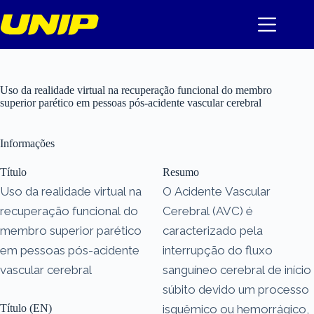
Pular
para
o
conteúdo
Uso da realidade virtual na recuperação funcional do membro
superior parético em pessoas pós-acidente vascular cerebral
Informações
Título
Resumo
Uso da realidade virtual na
O Acidente Vascular
recuperação funcional do
Cerebral (AVC) é
membro superior parético
caracterizado pela
em pessoas pós-acidente
interrupção do fluxo
vascular cerebral
sanguíneo cerebral de início
súbito devido um processo
Título (EN)
isquêmico ou hemorrágico,