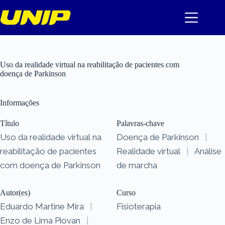
Pular
para
o
conteúdo
Uso da realidade virtual na reabilitação de pacientes com
doença de Parkinson
Informações
Título
Palavras-chave
Uso da realidade virtual na
Doença de Parkinson
|
reabilitação de pacientes
Realidade virtual
|
Análise
com doença de Parkinson
de marcha
Autor(es)
Curso
Eduardo Martine Mira
|
Fisioterapia
Enzo de Lima Piovan
|