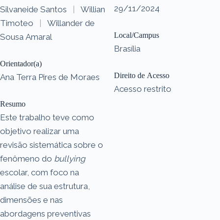
29/11/2024
Silvaneide Santos
|
Willian
Timoteo
|
Willander de
Local/Campus
Sousa Amaral
Brasília
Orientador(a)
Direito de Acesso
Ana Terra Pires de Moraes
Acesso restrito
Resumo
Este trabalho teve como
objetivo realizar uma
revisão sistemática sobre o
fenômeno do
bullying
escolar, com foco na
análise de sua estrutura,
dimensões e nas
abordagens preventivas