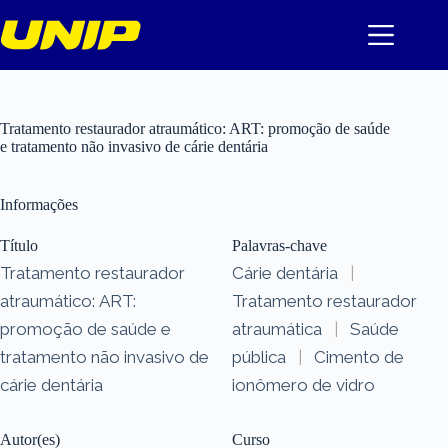
Pular
para
o
conteúdo
Tratamento restaurador atraumático: ART: promoção de saúde
e tratamento não invasivo de cárie dentária
Informações
Título
Palavras-chave
Tratamento restaurador
Cárie dentária
|
atraumático: ART:
Tratamento restaurador
promoção de saúde e
atraumática
|
Saúde
tratamento não invasivo de
pública
|
Cimento de
cárie dentária
ionômero de vidro
Autor(es)
Curso