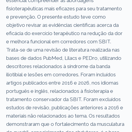
essencial compreender as abordagens
fisioterapêuticas mais eficazes para seu tratamento
e prevenção. O presente estudo teve como
objetivo revisar as evidências científicas acerca da
eficácia do exercício terapêutico na redução da dor
e melhora funcional em corredores com SBIT.
Trata-se de uma revisão de literatura realizada nas
bases de dados PubMed, Lilacs e PEDro, utilizando
descritores relacionados à síndrome da banda
iliotibial e lesões em corredores. Foram incluídos
artigos publicados entre 2016 e 2026, nos idiomas
português e inglês, relacionados à fisioterapia e
tratamento conservador da SBIT. Foram excluídos
estudos de revisão, publicações anteriores a 2016 e
materiais não relacionados ao tema. Os resultados
demonstraram que o fortalecimento da musculatura