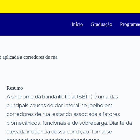
Início
Graduação
Programa
o aplicada a corredores de rua
Resumo
A síndrome da banda iliotibial (SBIT) é uma das
principais causas de dor lateral no joelho em
corredores de rua, estando associada a fatores
biomecânicos, funcionais e de sobrecarga. Diante da
elevada incidência dessa condição, torna-se