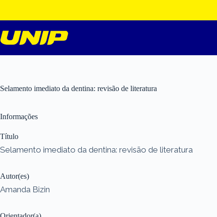
Pular
para
o
conteúdo
Selamento imediato da dentina: revisão de literatura
Informações
Título
Selamento imediato da dentina: revisão de literatura
Autor(es)
Amanda Bizin
Orientador(a)