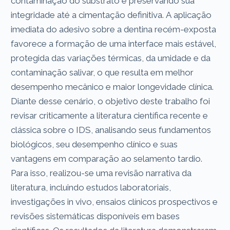
contaminação do substrato e preservando sua
integridade até a cimentação definitiva. A aplicação
imediata do adesivo sobre a dentina recém-exposta
favorece a formação de uma interface mais estável,
protegida das variações térmicas, da umidade e da
contaminação salivar, o que resulta em melhor
desempenho mecânico e maior longevidade clínica.
Diante desse cenário, o objetivo deste trabalho foi
revisar criticamente a literatura científica recente e
clássica sobre o IDS, analisando seus fundamentos
biológicos, seu desempenho clínico e suas
vantagens em comparação ao selamento tardio.
Para isso, realizou-se uma revisão narrativa da
literatura, incluindo estudos laboratoriais,
investigações in vivo, ensaios clínicos prospectivos e
revisões sistemáticas disponíveis em bases