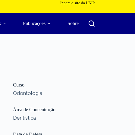
Ir para o site da UNIP
s
Publicações
Sobre
Curso
Odontologia
Área de Concentração
Dentística
Data de Defesa