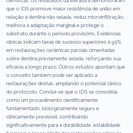
científicas. Os resultados da literatura demonstraram
que o IDS promove maior resistência de união em
relação à dentina não selada, reduz microinfiltração,
melhora a adaptação marginal e protege o
substrato durante o período provisório. Evidências
clínicas indicam taxas de sucesso superiores a 95%
em restaurações cerâmicas parciais cimentadas
sobre dentina previamente selada, reforçando sua
eficácia a longo prazo. Outros estudos apontam que
o conceito também pode ser aplicado a
restaurações diretas, ampliando o potencial clínico
do protocolo. Conclui-se que o IDS se consolida
como um procedimento cientificamente
fundamentado, biologicamente seguro e
clinicamente previsível, contribuindo
significativamente para a durabilidade, estabilidade