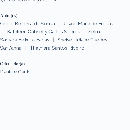
Autor(es)
Gisele Bezerra de Sousa
|
Joyce Maria de Freitas
|
Kathleen Gabrielly Carlos Soares
|
Selma
Samara Felix de Farias
|
Sheise Lidiane Guedes
Sant'anna
|
Thaynara Santos Ribeiro
Orientador(a)
Daniele Carlin