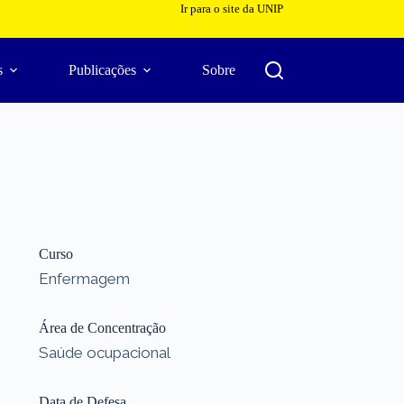
Ir para o site da UNIP
s
Publicações
Sobre
Curso
Enfermagem
Área de Concentração
Saúde ocupacional
Data de Defesa