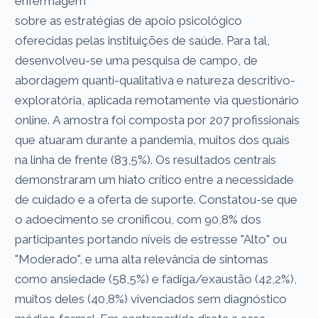
enfermagem
sobre as estratégias de apoio psicológico
oferecidas pelas instituições de saúde. Para tal,
desenvolveu-se uma pesquisa de campo, de
abordagem quanti-qualitativa e natureza descritivo-
exploratória, aplicada remotamente via questionário
online. A amostra foi composta por 207 profissionais
que atuaram durante a pandemia, muitos dos quais
na linha de frente (83,5%). Os resultados centrais
demonstraram um hiato crítico entre a necessidade
de cuidado e a oferta de suporte. Constatou-se que
o adoecimento se cronificou, com 90,8% dos
participantes portando níveis de estresse "Alto" ou
"Moderado", e uma alta relevância de sintomas
como ansiedade (58,5%) e fadiga/exaustão (42,2%),
muitos deles (40,8%) vivenciados sem diagnóstico