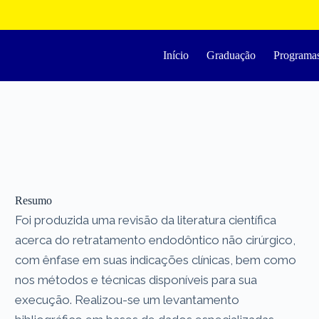
Início
Graduação
Programa
Resumo
Foi produzida uma revisão da literatura científica
acerca do retratamento endodôntico não cirúrgico,
com ênfase em suas indicações clínicas, bem como
nos métodos e técnicas disponíveis para sua
execução. Realizou-se um levantamento