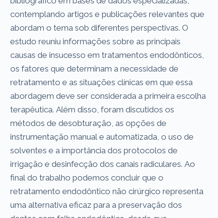
bibliográfico em bases de dados especializadas,
contemplando artigos e publicações relevantes que
abordam o tema sob diferentes perspectivas. O
estudo reuniu informações sobre as principais
causas de insucesso em tratamentos endodônticos,
os fatores que determinam a necessidade de
retratamento e as situações clínicas em que essa
abordagem deve ser considerada a primeira escolha
terapêutica. Além disso, foram discutidos os
métodos de desobturação, as opções de
instrumentação manual e automatizada, o uso de
solventes e a importância dos protocolos de
irrigação e desinfecção dos canais radiculares. Ao
final do trabalho podemos concluir que o
retratamento endodôntico não cirúrgico representa
uma alternativa eficaz para a preservação dos