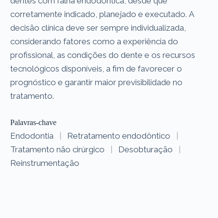
dentes com falha endodôntica, desde que
corretamente indicado, planejado e executado. A
decisão clínica deve ser sempre individualizada,
considerando fatores como a experiência do
profissional, as condições do dente e os recursos
tecnológicos disponíveis, a fim de favorecer o
prognóstico e garantir maior previsibilidade no
tratamento.
Palavras-chave
Endodontia
|
Retratamento endodôntico
|
Tratamento não cirúrgico
|
Desobturação
|
Reinstrumentação