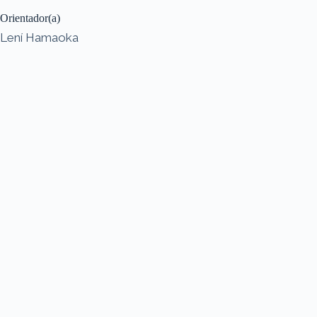
Orientador(a)
Lení Hamaoka