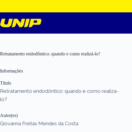
Pular
para
o
conteúdo
Retratamento endodôntico: quando e como realizá-lo?
Informações
Título
Retratamento endodôntico: quando e como realizá-
lo?
Autor(es)
Giovanna Freitas Mendes da Costa