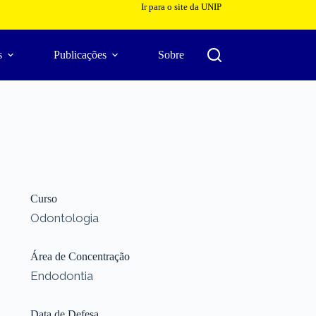
Ir para o site da UNIP
s
Publicações
Sobre
Curso
Odontologia
Área de Concentração
Endodontia
Data de Defesa