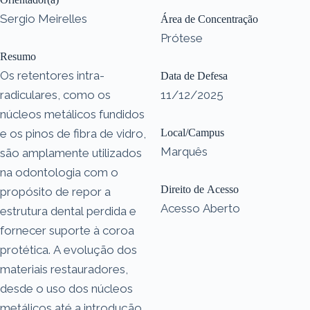
Sergio Meirelles
Área de Concentração
Prótese
Resumo
Os retentores intra-
Data de Defesa
radiculares, como os
11/12/2025
núcleos metálicos fundidos
e os pinos de fibra de vidro,
Local/Campus
Marquês
são amplamente utilizados
na odontologia com o
Direito de Acesso
propósito de repor a
Acesso Aberto
estrutura dental perdida e
fornecer suporte à coroa
protética. A evolução dos
materiais restauradores,
desde o uso dos núcleos
metálicos até a introdução