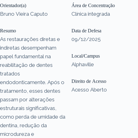
Orientador(a)
Área de Concentração
Bruno Vieira Caputo
Clínica integrada
Resumo
Data de Defesa
As restaurações diretas e
09/12/2025
indiretas desempenham
papel fundamental na
Local/Campus
Alphaville
reabilitação de dentes
tratados
Direito de Acesso
endodonticamente. Após o
Acesso Aberto
tratamento, esses dentes
passam por alterações
estruturais significativas,
como perda de umidade da
dentina, redução da
microdureza e