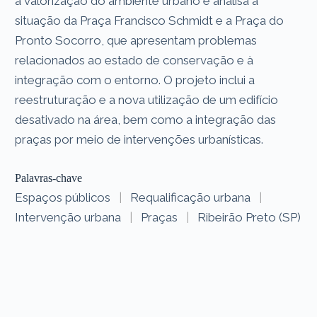
a valorização do ambiente urbano e analisa a
situação da Praça Francisco Schmidt e a Praça do
Pronto Socorro, que apresentam problemas
relacionados ao estado de conservação e à
integração com o entorno. O projeto inclui a
reestruturação e a nova utilização de um edifício
desativado na área, bem como a integração das
praças por meio de intervenções urbanísticas.
Palavras-chave
Espaços públicos
|
Requalificação urbana
|
Intervenção urbana
|
Praças
|
Ribeirão Preto (SP)