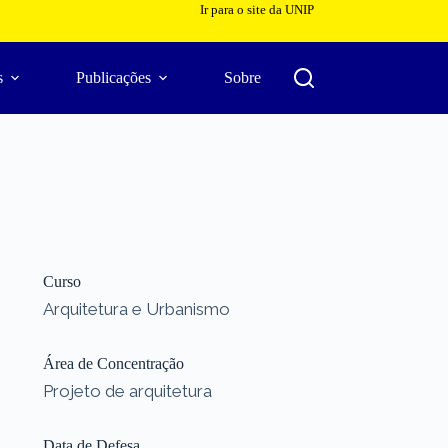
Ir para o site da UNIP
s
Publicações
Sobre
Curso
Arquitetura e Urbanismo
Área de Concentração
Projeto de arquitetura
Data de Defesa