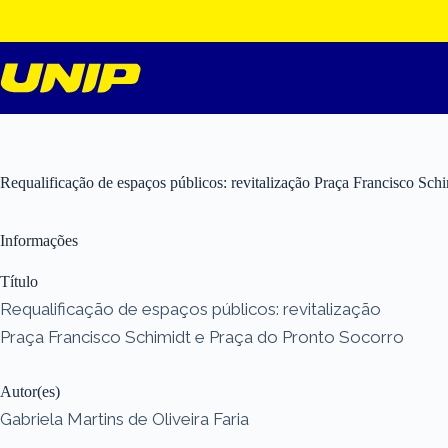
Pular
para
o
conteúdo
Requalificação de espaços públicos: revitalização Praça Francisco Sch
Informações
Título
Requalificação de espaços públicos: revitalização
Praça Francisco Schimidt e Praça do Pronto Socorro
Autor(es)
Gabriela Martins de Oliveira Faria