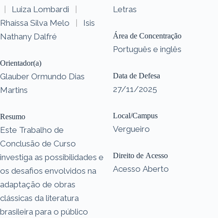
|
Luiza Lombardi
|
Letras
Rhaíssa Silva Melo
|
Isis
Nathany Dalfré
Área de Concentração
Português e inglês
Orientador(a)
Glauber Ormundo Dias
Data de Defesa
27/11/2025
Martins
Local/Campus
Resumo
Vergueiro
Este Trabalho de
Conclusão de Curso
Direito de Acesso
investiga as possibilidades e
Acesso Aberto
os desafios envolvidos na
adaptação de obras
clássicas da literatura
brasileira para o público