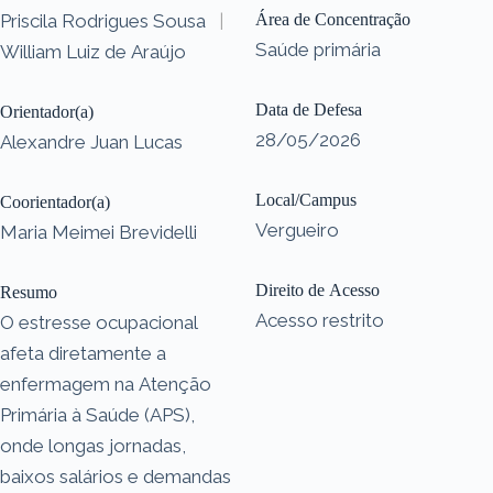
Priscila Rodrigues Sousa
|
Área de Concentração
Saúde primária
William Luiz de Araújo
Data de Defesa
Orientador(a)
28/05/2026
Alexandre Juan Lucas
Local/Campus
Coorientador(a)
Vergueiro
Maria Meimei Brevidelli
Direito de Acesso
Resumo
Acesso restrito
O estresse ocupacional
afeta diretamente a
enfermagem na Atenção
Primária à Saúde (APS),
onde longas jornadas,
baixos salários e demandas