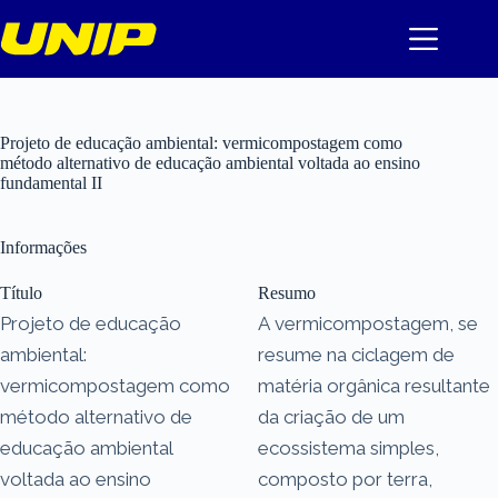
Pular
para
o
conteúdo
Projeto de educação ambiental: vermicompostagem como
método alternativo de educação ambiental voltada ao ensino
fundamental II
Informações
Título
Resumo
Projeto de educação
A vermicompostagem, se
ambiental:
resume na ciclagem de
vermicompostagem como
matéria orgânica resultante
método alternativo de
da criação de um
educação ambiental
ecossistema simples,
voltada ao ensino
composto por terra,