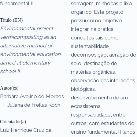
fundamental II
serragem, minhocas e lixo
orgânico. Este projeto
Título (EN)
possui como objetivo
Environmental project:
integrar, na prática,
vermicomposting as an
conceitos tais como
alternative method of
sustentabilidade,
environmental education
decomposição, aeração do
aimed at elementary
solo, destinação de
school II
matérias orgânicas,
observação das interações
Autor(es)
biológicas,
Barbara Avelino de Moraes
desenvolvimento de um
|
Juliana de Freitas Koch
ecossistema,
responsabilidade, entre
Orientador(a)
outros, com estudantes do
Luiz Henrique Cruz de
ensino fundamental II (anos