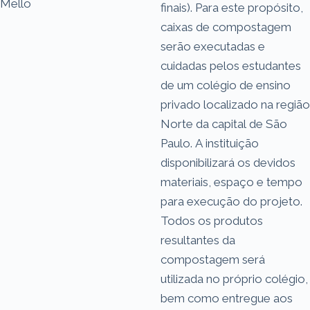
Mello
finais). Para este propósito,
caixas de compostagem
serão executadas e
cuidadas pelos estudantes
de um colégio de ensino
privado localizado na região
Norte da capital de São
Paulo. A instituição
disponibilizará os devidos
materiais, espaço e tempo
para execução do projeto.
Todos os produtos
resultantes da
compostagem será
utilizada no próprio colégio,
bem como entregue aos