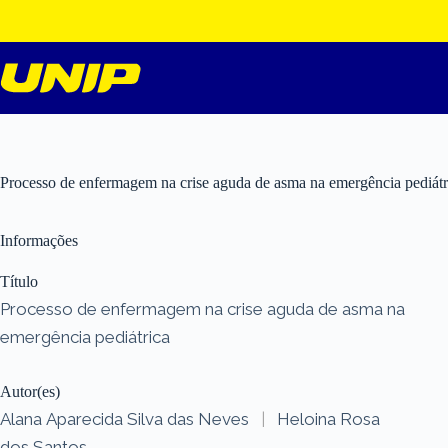
Pular
para
o
conteúdo
Processo de enfermagem na crise aguda de asma na emergência pediátr
Informações
Título
Processo de enfermagem na crise aguda de asma na
emergência pediátrica
Autor(es)
Alana Aparecida Silva das Neves
|
Heloina Rosa
dos Santos