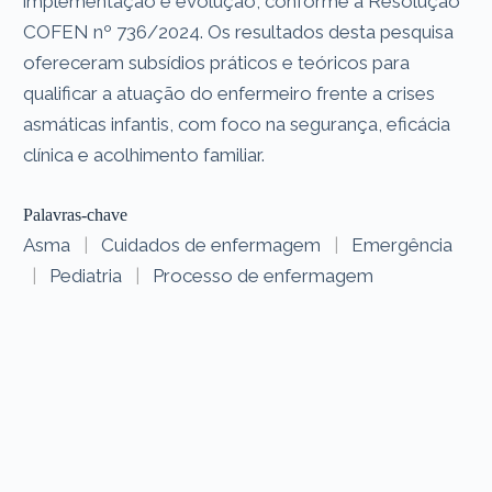
implementação e evolução, conforme a Resolução
COFEN nº 736/2024. Os resultados desta pesquisa
ofereceram subsídios práticos e teóricos para
qualificar a atuação do enfermeiro frente a crises
asmáticas infantis, com foco na segurança, eficácia
clínica e acolhimento familiar.
Palavras-chave
Asma
|
Cuidados de enfermagem
|
Emergência
|
Pediatria
|
Processo de enfermagem