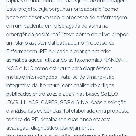
rápidas e fundamentadas da equipe de enfermagem.
Este projeto, cuja pergunta norteadora é “como
pode ser desenvolvido o processo de enfermagem
em um paciente em crise aguda de asma na
emergência pediátrica?”, teve como objetivo propor
um plano assistencial baseado no Processo de
Enfermagem (PE) aplicado à criança em crise
asmática aguda, utilizando as taxonomias NANDA-I,
NOC e NIC como estrutura para diagnósticos,
metas e intervenções Trata-se de uma revisão
integrativa da literatura, com análise de artigos
publicados entre 2021 e 2025, nas bases SciELO,
,BVS, LILACS, CAPES, SBP e GINA. Após a seleção
e análise das evidências, foi elaborada uma proposta
teórica do PE, detalhando suas cinco etapas:
avaliação, diagnóstico, planejamento,