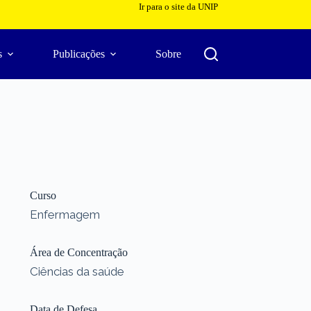
Ir para o site da UNIP
s
Publicações
Sobre
Curso
Enfermagem
Área de Concentração
Ciências da saúde
Data de Defesa