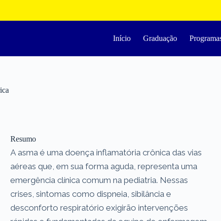
Início
Graduação
Programa
ica
Resumo
A asma é uma doença inflamatória crônica das vias
aéreas que, em sua forma aguda, representa uma
emergência clínica comum na pediatria. Nessas
crises, sintomas como dispneia, sibilância e
desconforto respiratório exigirão intervenções