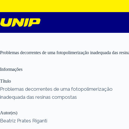
Pular
para
o
conteúdo
Problemas decorrentes de uma fotopolimerização inadequada das resin
Informações
Título
Problemas decorrentes de uma fotopolimerização
inadequada das resinas compostas
Autor(es)
Beatriz Prates Riganti