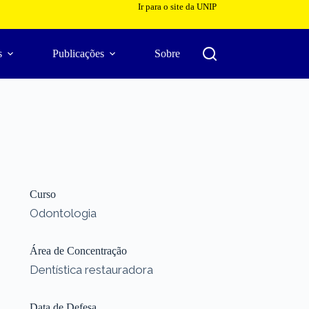
Ir para o site da UNIP
s
Publicações
Sobre
Curso
Odontologia
Área de Concentração
Dentística restauradora
Data de Defesa