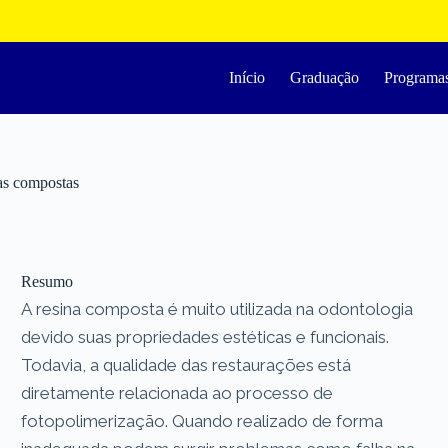
Início
Graduação
Programa
as compostas
Resumo
A resina composta é muito utilizada na odontologia
devido suas propriedades estéticas e funcionais.
Todavia, a qualidade das restaurações está
diretamente relacionada ao processo de
fotopolimerização. Quando realizado de forma