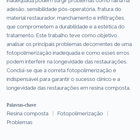
inadequada podem surgir problemas como falha na
adesão, sensibilidade pós-operatória, fratura do
material restaurador, manchamento e infiltrações,
que comprometem a durabilidade e a estética do
tratamento. Este trabalho teve como objetivo
analisar os principais problemas decorrentes de uma
fotopolimerização inadequada e como esses erros
podem interferir na longevidade das restaurações.
Conclui-se que a correta fotopolimerização é
indispensável para garantir o sucesso clínico e a
longevidade das restaurações em resina composta.
Palavras-chave
Resina composta
|
Fotopolimerização
|
Problemas