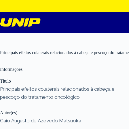
Pular
para
o
conteúdo
Principais efeitos colaterais relacionados à cabeça e pescoço do tratam
Informações
Título
Principais efeitos colaterais relacionados à cabeça e
pescoço do tratamento oncológico
Autor(es)
Caio Augusto de Azevedo Matsuoka