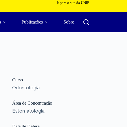
Ir para o site da UNIP
s
Publicações
Sobre
Curso
Odontologia
Área de Concentração
Estomatologia
Data de Defesa