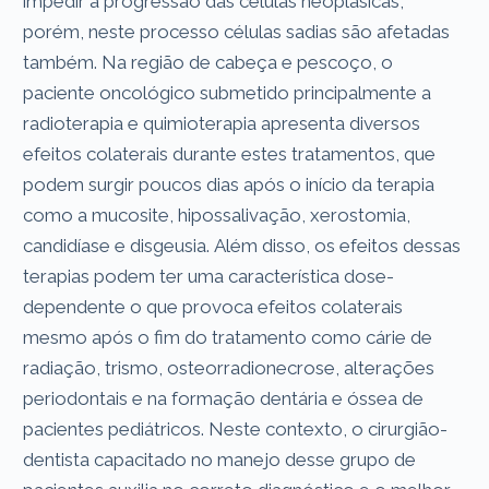
impedir a progressão das células neoplásicas,
porém, neste processo células sadias são afetadas
também. Na região de cabeça e pescoço, o
paciente oncológico submetido principalmente a
radioterapia e quimioterapia apresenta diversos
efeitos colaterais durante estes tratamentos, que
podem surgir poucos dias após o início da terapia
como a mucosite, hipossalivação, xerostomia,
candidíase e disgeusia. Além disso, os efeitos dessas
terapias podem ter uma característica dose-
dependente o que provoca efeitos colaterais
mesmo após o fim do tratamento como cárie de
radiação, trismo, osteorradionecrose, alterações
periodontais e na formação dentária e óssea de
pacientes pediátricos. Neste contexto, o cirurgião-
dentista capacitado no manejo desse grupo de