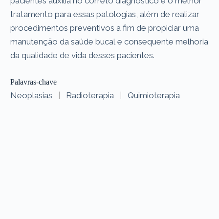
pacientes auxilia no correto diagnóstico e o melhor
tratamento para essas patologias, além de realizar
procedimentos preventivos a fim de propiciar uma
manutenção da saúde bucal e consequente melhoria
da qualidade de vida desses pacientes.
Palavras-chave
Neoplasias
|
Radioterapia
|
Quimioterapia