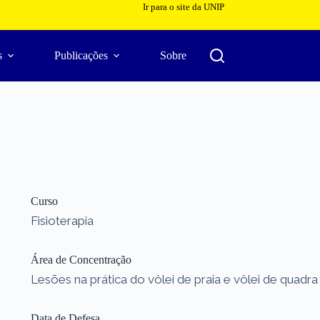
Ir para o site da UNIP
s
Publicações
Sobre
Curso
Fisioterapia
Área de Concentração
Lesões na prática do vôlei de praia e vôlei de quadra
Data de Defesa