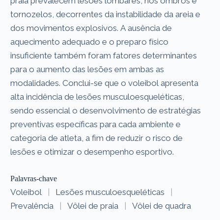
praia prevalecem lesões lombares, nos ombros e
tornozelos, decorrentes da instabilidade da areia e
dos movimentos explosivos. A ausência de
aquecimento adequado e o preparo físico
insuficiente também foram fatores determinantes
para o aumento das lesões em ambas as
modalidades. Conclui-se que o voleibol apresenta
alta incidência de lesões musculoesqueléticas,
sendo essencial o desenvolvimento de estratégias
preventivas específicas para cada ambiente e
categoria de atleta, a fim de reduzir o risco de
lesões e otimizar o desempenho esportivo.
Palavras-chave
Voleibol
|
Lesões musculoesqueléticas
|
Prevalência
|
Vôlei de praia
|
Vôlei de quadra