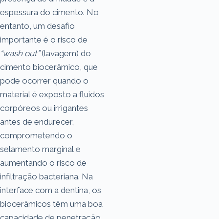
espessura do cimento. No
entanto, um desafio
importante é o risco de
“wash out”
(lavagem) do
cimento biocerâmico, que
pode ocorrer quando o
material é exposto a fluidos
corpóreos ou irrigantes
antes de endurecer,
comprometendo o
selamento marginal e
aumentando o risco de
infiltração bacteriana. Na
interface com a dentina, os
biocerâmicos têm uma boa
capacidade de penetração