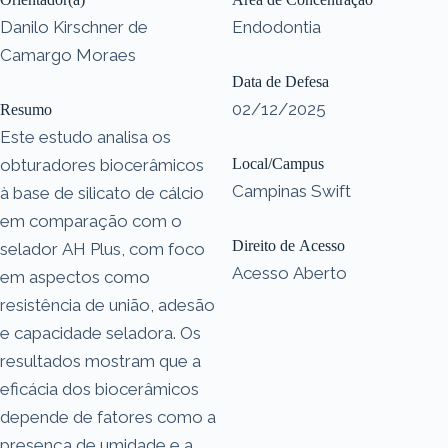
Danilo Kirschner de
Endodontia
Camargo Moraes
Data de Defesa
02/12/2025
Resumo
Este estudo analisa os
obturadores biocerâmicos
Local/Campus
Campinas Swift
à base de silicato de cálcio
em comparação com o
Direito de Acesso
selador AH Plus, com foco
Acesso Aberto
em aspectos como
resistência de união, adesão
e capacidade seladora. Os
resultados mostram que a
eficácia dos biocerâmicos
depende de fatores como a
presença de umidade e a