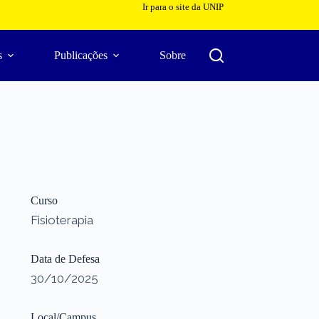
Ir para o site da UNIP
s
Publicações
Sobre
Curso
Fisioterapia
Data de Defesa
30/10/2025
Local/Campus