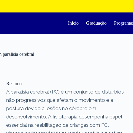
Início
Graduação
Programa
 paralisia cerebral
Resumo
A paralisia cerebral (PC) é um conjunto de distúrbios
não progressivos que afetam o movimento e a
postura devido a lesões no cérebro em
desenvolvimento. A fisioterapia desempenha papel
essencial na reabilitagao de crianças com PC,