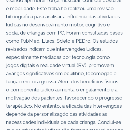
visando aprimorar força muscular, controle postural
e mobilidade. Este trabalho realizou uma revisão
bibliografica para analisar a influência das atividades
ludicas no desenvolvimento motor, cognitivo e
social de criangas com PC. Foram consultadas bases
como PubMed, Lilacs, Scielo e PEDro. Os estudos
revisados indicam que intervengdes ludicas,
especialmente mediadas por tecnologia como
jogos digitais e realidade virtual (RV), promovem
avanços significativos em equilibrio, locomogao e
função motora grossa. Além dos beneficios fisicos,
o componente ludico aumenta o engajamento e a
motivação dos pacientes, favorecendo o progresso
terapéutico. No entanto, a eficacia das intervengdes
depende da personalizagdo das atividades as
necessidades individuais de cada crianga. Conclui-se