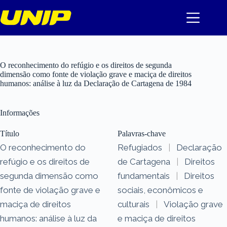
Pular
para
o
conteúdo
O reconhecimento do refúgio e os direitos de segunda
dimensão como fonte de violação grave e maciça de direitos
humanos: análise à luz da Declaração de Cartagena de 1984
Informações
Título
Palavras-chave
O reconhecimento do
Refugiados
|
Declaração
refúgio e os direitos de
de Cartagena
|
Direitos
segunda dimensão como
fundamentais
|
Direitos
fonte de violação grave e
sociais, econômicos e
maciça de direitos
culturais
|
Violação grave
humanos: análise à luz da
e maciça de direitos