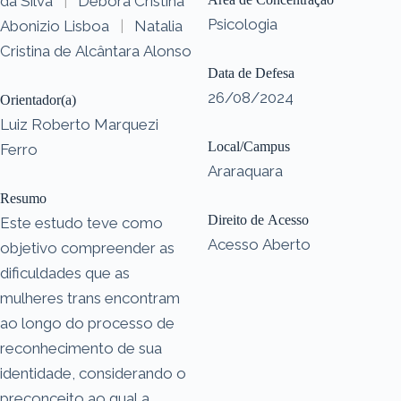
da Silva
|
Débora Cristina
Psicologia
Abonizio Lisboa
|
Natalia
Cristina de Alcântara Alonso
Data de Defesa
26/08/2024
Orientador(a)
Luiz Roberto Marquezi
Local/Campus
Ferro
Araraquara
Resumo
Direito de Acesso
Este estudo teve como
Acesso Aberto
objetivo compreender as
dificuldades que as
mulheres trans encontram
ao longo do processo de
reconhecimento de sua
identidade, considerando o
preconceito ao qual a