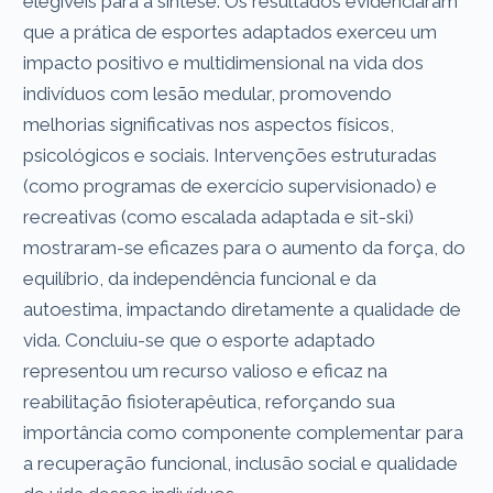
elegíveis para a síntese. Os resultados evidenciaram
que a prática de esportes adaptados exerceu um
impacto positivo e multidimensional na vida dos
indivíduos com lesão medular, promovendo
melhorias significativas nos aspectos físicos,
psicológicos e sociais. Intervenções estruturadas
(como programas de exercício supervisionado) e
recreativas (como escalada adaptada e sit-ski)
mostraram-se eficazes para o aumento da força, do
equilíbrio, da independência funcional e da
autoestima, impactando diretamente a qualidade de
vida. Concluiu-se que o esporte adaptado
representou um recurso valioso e eficaz na
reabilitação fisioterapêutica, reforçando sua
importância como componente complementar para
a recuperação funcional, inclusão social e qualidade