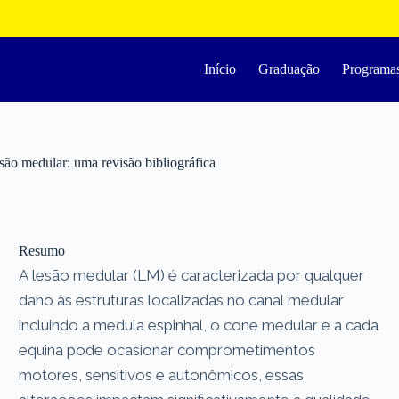
Início
Graduação
Programa
são medular: uma revisão bibliográfica
Resumo
A lesão medular (LM) é caracterizada por qualquer
dano às estruturas localizadas no canal medular
incluindo a medula espinhal, o cone medular e a cada
equina pode ocasionar comprometimentos
motores, sensitivos e autonômicos, essas