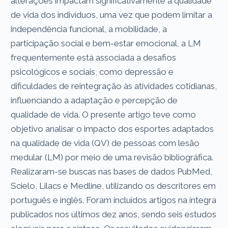
alterações impactam significativamente a qualidade
de vida dos indivíduos, uma vez que podem limitar a
independência funcional, a mobilidade, a
participação social e bem-estar emocional, a LM
frequentemente está associada a desafios
psicológicos e sociais, como depressão e
dificuldades de reintegração às atividades cotidianas,
influenciando a adaptação e percepção de
qualidade de vida. O presente artigo teve como
objetivo analisar o impacto dos esportes adaptados
na qualidade de vida (QV) de pessoas com lesão
medular (LM) por meio de uma revisão bibliográfica.
Realizaram-se buscas nas bases de dados PubMed,
Scielo, Lilacs e Medline, utilizando os descritores em
português e inglês. Foram incluídos artigos na íntegra
publicados nos últimos dez anos, sendo seis estudos