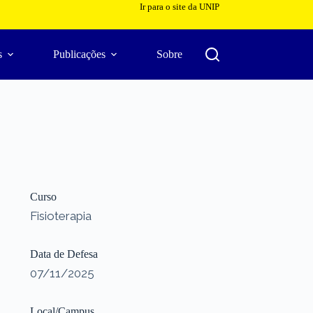
Ir para o site da UNIP
s
Publicações
Sobre
Curso
Fisioterapia
Data de Defesa
07/11/2025
Local/Campus