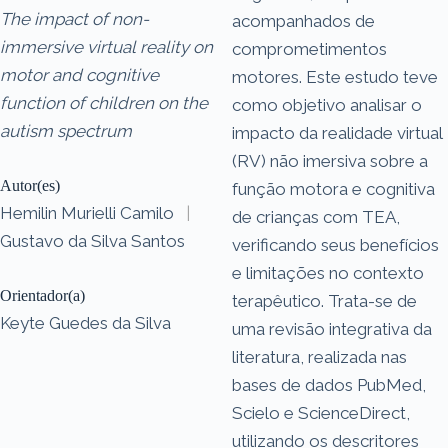
The impact of non-
acompanhados de
immersive virtual reality on
comprometimentos
motor and cognitive
motores. Este estudo teve
function of children on the
como objetivo analisar o
autism spectrum
impacto da realidade virtual
(RV) não imersiva sobre a
Autor(es)
função motora e cognitiva
Hemilin Murielli Camilo
|
de crianças com TEA,
Gustavo da Silva Santos
verificando seus benefícios
e limitações no contexto
Orientador(a)
terapêutico. Trata-se de
Keyte Guedes da Silva
uma revisão integrativa da
literatura, realizada nas
bases de dados PubMed,
Scielo e ScienceDirect,
utilizando os descritores