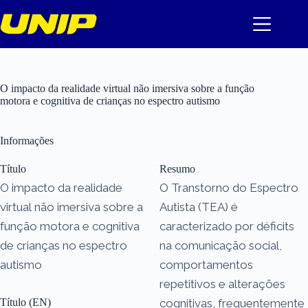
Pular
para
o
conteúdo
O impacto da realidade virtual não imersiva sobre a função
motora e cognitiva de crianças no espectro autismo
Informações
Título
Resumo
O impacto da realidade
O Transtorno do Espectro
virtual não imersiva sobre a
Autista (TEA) é
função motora e cognitiva
caracterizado por déficits
de crianças no espectro
na comunicação social,
autismo
comportamentos
repetitivos e alterações
Título (EN)
cognitivas, frequentemente