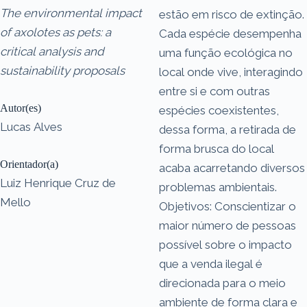
The environmental impact
estão em risco de extinção.
of axolotes as pets: a
Cada espécie desempenha
critical analysis and
uma função ecológica no
sustainability proposals
local onde vive, interagindo
entre si e com outras
Autor(es)
espécies coexistentes,
Lucas Alves
dessa forma, a retirada de
forma brusca do local
Orientador(a)
acaba acarretando diversos
Luiz Henrique Cruz de
problemas ambientais.
Mello
Objetivos: Conscientizar o
maior número de pessoas
possível sobre o impacto
que a venda ilegal é
direcionada para o meio
ambiente de forma clara e