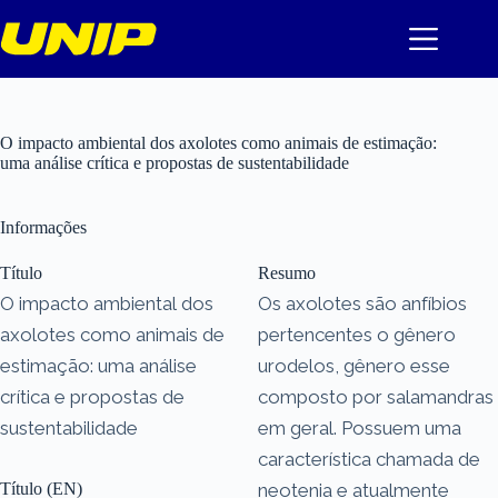
Pular
para
o
conteúdo
O impacto ambiental dos axolotes como animais de estimação:
uma análise crítica e propostas de sustentabilidade
Informações
Título
Resumo
O impacto ambiental dos
Os axolotes são anfíbios
axolotes como animais de
pertencentes o gênero
estimação: uma análise
urodelos, gênero esse
crítica e propostas de
composto por salamandras
sustentabilidade
em geral. Possuem uma
característica chamada de
Título (EN)
neotenia e atualmente