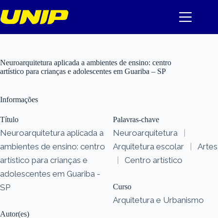
Pular
para
o
conteúdo
Neuroarquitetura aplicada a ambientes de ensino: centro
artístico para crianças e adolescentes em Guariba – SP
Informações
Título
Palavras-chave
Neuroarquitetura aplicada a
Neuroarquitetura
|
ambientes de ensino: centro
Arquitetura escolar
|
Artes
artístico para crianças e
|
Centro artístico
adolescentes em Guariba -
SP
Curso
Arquitetura e Urbanismo
Autor(es)