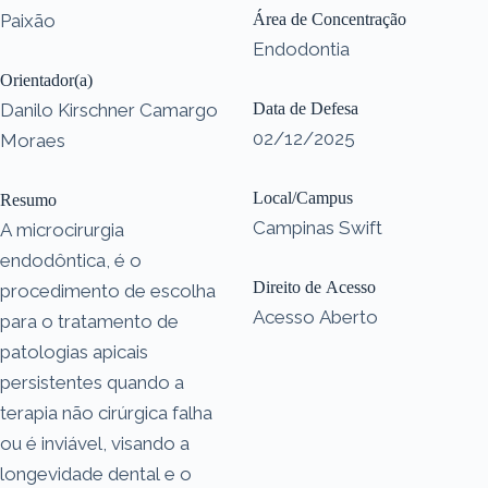
Paixão
Área de Concentração
Endodontia
Orientador(a)
Danilo Kirschner Camargo
Data de Defesa
02/12/2025
Moraes
Local/Campus
Resumo
Campinas Swift
A microcirurgia
endodôntica, é o
Direito de Acesso
procedimento de escolha
Acesso Aberto
para o tratamento de
patologias apicais
persistentes quando a
terapia não cirúrgica falha
ou é inviável, visando a
longevidade dental e o