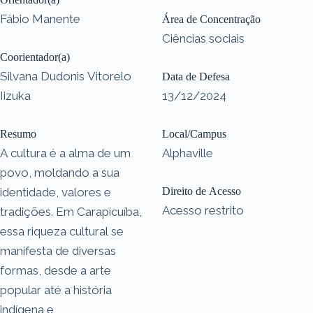
Fábio Manente
Área de Concentração
Ciências sociais
Coorientador(a)
Silvana Dudonis Vitorelo
Data de Defesa
Iizuka
13/12/2024
Resumo
Local/Campus
A cultura é a alma de um
Alphaville
povo, moldando a sua
identidade, valores e
Direito de Acesso
Acesso restrito
tradições. Em Carapicuíba,
essa riqueza cultural se
manifesta de diversas
formas, desde a arte
popular até a história
indígena e