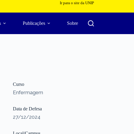
Ir para o site da UNIP
s
Publicações
Sobre
Curso
Enfermagem
Data de Defesa
27/12/2024
Local/Campus