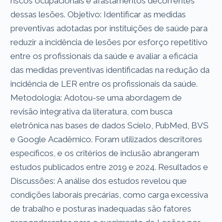
riscos ocupacionais e afastamentos decorrentes
dessas lesões. Objetivo: Identificar as medidas
preventivas adotadas por instituições de saúde para
reduzir a incidência de lesões por esforço repetitivo
entre os profissionais da saúde e avaliar a eficácia
das medidas preventivas identificadas na redução da
incidência de LER entre os profissionais da saúde.
Metodologia: Adotou-se uma abordagem de
revisão integrativa da literatura, com busca
eletrônica nas bases de dados Scielo, PubMed, BVS
e Google Acadêmico. Foram utilizados descritores
específicos, e os critérios de inclusão abrangeram
estudos publicados entre 2019 e 2024. Resultados e
Discussões: A análise dos estudos revelou que
condições laborais precárias, como carga excessiva
de trabalho e posturas inadequadas são fatores