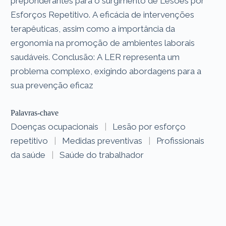
preponderantes para o surgimento de Lesões por
Esforços Repetitivo. A eficácia de intervenções
terapêuticas, assim como a importância da
ergonomia na promoção de ambientes laborais
saudáveis. Conclusão: A LER representa um
problema complexo, exigindo abordagens para a
sua prevenção eficaz
Palavras-chave
Doenças ocupacionais
|
Lesão por esforço
repetitivo
|
Medidas preventivas
|
Profissionais
da saúde
|
Saúde do trabalhador