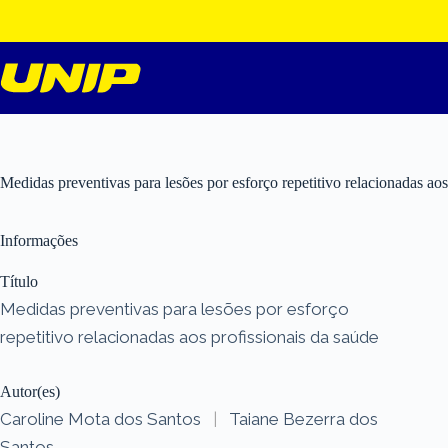
Pular
para
o
conteúdo
Medidas preventivas para lesões por esforço repetitivo relacionadas aos
Informações
Título
Medidas preventivas para lesões por esforço
repetitivo relacionadas aos profissionais da saúde
Autor(es)
Caroline Mota dos Santos
|
Taiane Bezerra dos
Santos