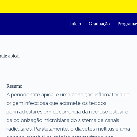
Início
Graduação
Programa
tite apical
Resumo
A periodontite apical é uma condição inflamatória de
origem infecciosa que acomete os tecidos
perirradiculares em decorrência da necrose pulpar e
da colonização microbiana do sistema de canais
radiculares. Paralelamente, o diabetes mellitus é uma