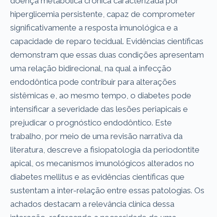
doença metabólica crônica caracterizada por
hiperglicemia persistente, capaz de comprometer
significativamente a resposta imunológica e a
capacidade de reparo tecidual. Evidências científicas
demonstram que essas duas condições apresentam
uma relação bidirecional, na qual a infecção
endodôntica pode contribuir para alterações
sistêmicas e, ao mesmo tempo, o diabetes pode
intensificar a severidade das lesões periapicais e
prejudicar o prognóstico endodôntico. Este
trabalho, por meio de uma revisão narrativa da
literatura, descreve a fisiopatologia da periodontite
apical, os mecanismos imunológicos alterados no
diabetes mellitus e as evidências científicas que
sustentam a inter-relação entre essas patologias. Os
achados destacam a relevância clínica dessa