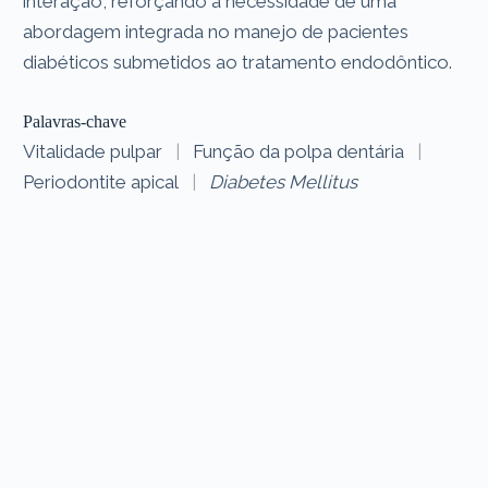
interação, reforçando a necessidade de uma
abordagem integrada no manejo de pacientes
diabéticos submetidos ao tratamento endodôntico.
Palavras-chave
Vitalidade pulpar
|
Função da polpa dentária
|
Periodontite apical
|
Diabetes Mellitus