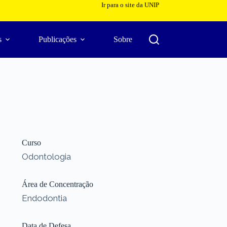
Ir para o site da UNIP
s
Publicações
Sobre
Curso
Odontologia
Área de Concentração
Endodontia
Data de Defesa