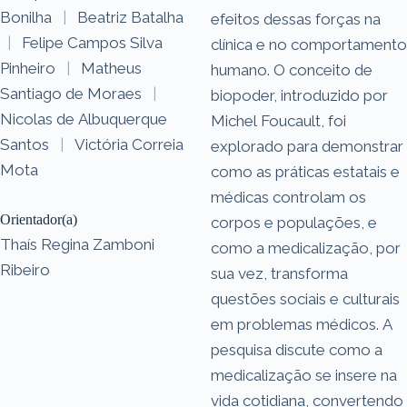
Bonilha
|
Beatriz Batalha
efeitos dessas forças na
|
Felipe Campos Silva
clínica e no comportamento
Pinheiro
|
Matheus
humano. O conceito de
Santiago de Moraes
|
biopoder, introduzido por
Nicolas de Albuquerque
Michel Foucault, foi
Santos
|
Victória Correia
explorado para demonstrar
Mota
como as práticas estatais e
médicas controlam os
Orientador(a)
corpos e populações, e
Thaís Regina Zamboni
como a medicalização, por
Ribeiro
sua vez, transforma
questões sociais e culturais
em problemas médicos. A
pesquisa discute como a
medicalização se insere na
vida cotidiana, convertendo