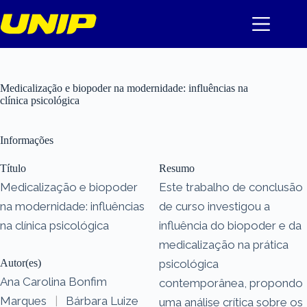
Pular
para
o
conteúdo
Medicalização e biopoder na modernidade: influências na
clínica psicológica
Informações
Título
Resumo
Medicalização e biopoder
Este trabalho de conclusão
na modernidade: influências
de curso investigou a
na clínica psicológica
influência do biopoder e da
medicalização na prática
Autor(es)
psicológica
Ana Carolina Bonfim
contemporânea, propondo
Marques
|
Bárbara Luize
uma análise crítica sobre os