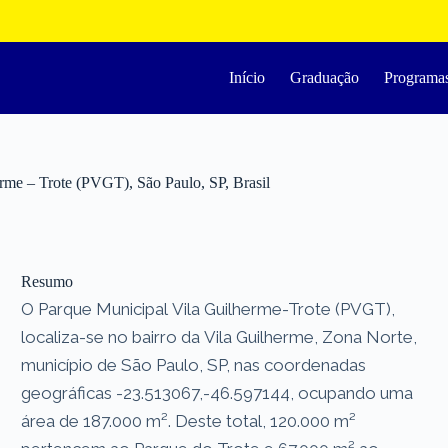
Início
Graduação
Programa
rme – Trote (PVGT), São Paulo, SP, Brasil
Resumo
O Parque Municipal Vila Guilherme-Trote (PVGT),
localiza-se no bairro da Vila Guilherme, Zona Norte,
município de São Paulo, SP, nas coordenadas
geográficas -23.513067,-46.597144, ocupando uma
área de 187.000 m². Deste total, 120.000 m²