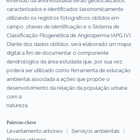
extensão da área estudada serão geolocalizados,
caracterizados e identificados taxonomicamente
utilizando os registros fotográficos obtidos em
campo, chaves de identificação e o Sistema de
Classificação Filogenética de Angiosperma (APG IV).
Diante dos dados obtidos, será elaborado um mapa
digital a fim de documentar o componente
dendrológico da área estudada que, por sua vez,
poderá ser utilizado como ferramenta de educação
ambiental associada à ações que propõe o
desenvolvimento da relação da população urbana
com a
natureza.
Palavras-chave
Levantamento arbóreo
|
Serviços ambientais
|
Parques urbanos