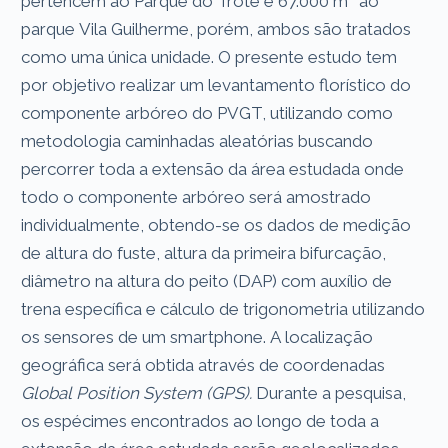
pertencem ao Parque do Trote e 67.000 m² ao
parque Vila Guilherme, porém, ambos são tratados
como uma única unidade. O presente estudo tem
por objetivo realizar um levantamento florístico do
componente arbóreo do PVGT, utilizando como
metodologia caminhadas aleatórias buscando
percorrer toda a extensão da área estudada onde
todo o componente arbóreo será amostrado
individualmente, obtendo-se os dados de medição
de altura do fuste, altura da primeira bifurcação,
diâmetro na altura do peito (DAP) com auxílio de
trena específica e cálculo de trigonometria utilizando
os sensores de um smartphone. A localização
geográfica será obtida através de coordenadas
Global Position System (GPS).
Durante a pesquisa,
os espécimes encontrados ao longo de toda a