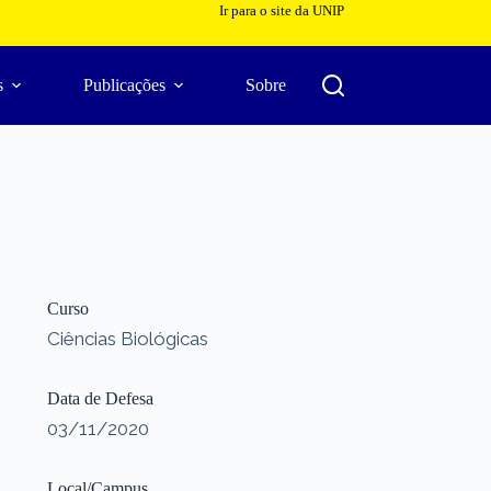
Ir para o site da UNIP
s
Publicações
Sobre
Curso
Ciências Biológicas
Data de Defesa
03/11/2020
Local/Campus