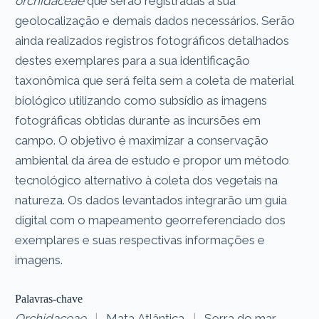
orchidaceae
que serão registradas a sua
geolocalização e demais dados necessários. Serão
ainda realizados registros fotográficos detalhados
destes exemplares para a sua identificação
taxonômica que será feita sem a coleta de material
biológico utilizando como subsídio as imagens
fotográficas obtidas durante as incursões em
campo. O objetivo é maximizar a conservação
ambiental da área de estudo e propor um método
tecnológico alternativo à coleta dos vegetais na
natureza. Os dados levantados integrarão um guia
digital com o mapeamento georreferenciado dos
exemplares e suas respectivas informações e
imagens.
Palavras-chave
Orchidaceae
|
Mata Atlântica
|
Serra do mar