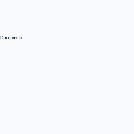
Documento