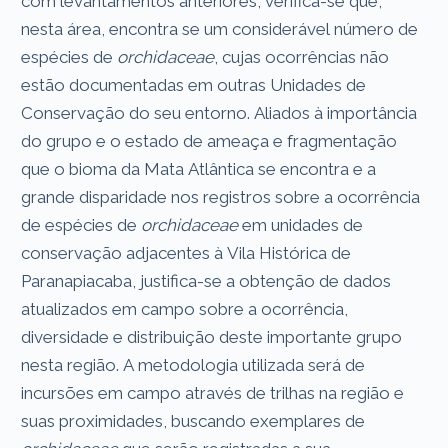
com levantamentos anteriores, verifica-se que,
nesta área, encontra se um considerável número de
espécies de
orchidaceae
, cujas ocorrências não
estão documentadas em outras Unidades de
Conservação do seu entorno. Aliados à importância
do grupo e o estado de ameaça e fragmentação
que o bioma da Mata Atlântica se encontra e a
grande disparidade nos registros sobre a ocorrência
de espécies de
orchidaceae
em unidades de
conservação adjacentes à Vila Histórica de
Paranapiacaba, justifica-se a obtenção de dados
atualizados em campo sobre a ocorrência,
diversidade e distribuição deste importante grupo
nesta região. A metodologia utilizada será de
incursões em campo através de trilhas na região e
suas proximidades, buscando exemplares de