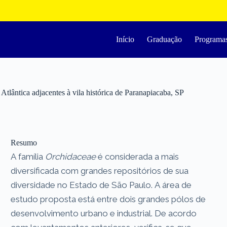
Início
Graduação
Programa
tlântica adjacentes à vila histórica de Paranapiacaba, SP
Resumo
A família
Orchidaceae
é considerada a mais
diversificada com grandes repositórios de sua
diversidade no Estado de São Paulo. A área de
estudo proposta está entre dois grandes pólos de
desenvolvimento urbano e industrial. De acordo