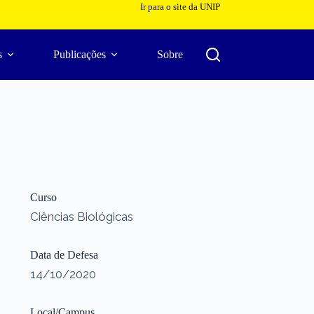
Ir para o site da UNIP
s
Publicações
Sobre
Curso
Ciências Biológicas
Data de Defesa
14/10/2020
Local/Campus