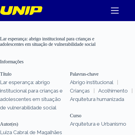
Pular
para
o
conteúdo
Lar esperança: abrigo institucional para crianças e
adolescentes em situação de vulnerabilidade social
Informações
Título
Palavras-chave
Lar esperança: abrigo
Abrigo institucional
|
institucional para crianças e
Crianças
|
Acolhimento
|
adolescentes em situação
Arquitetura humanizada
de vulnerabilidade social
Curso
Arquitetura e Urbanismo
Autor(es)
Luiza Cabral de Magalhães