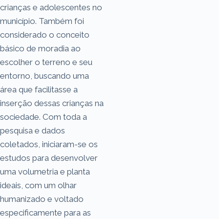
crianças e adolescentes no
município. Também foi
considerado o conceito
básico de moradia ao
escolher o terreno e seu
entorno, buscando uma
área que facilitasse a
inserção dessas crianças na
sociedade. Com toda a
pesquisa e dados
coletados, iniciaram-se os
estudos para desenvolver
uma volumetria e planta
ideais, com um olhar
humanizado e voltado
especificamente para as