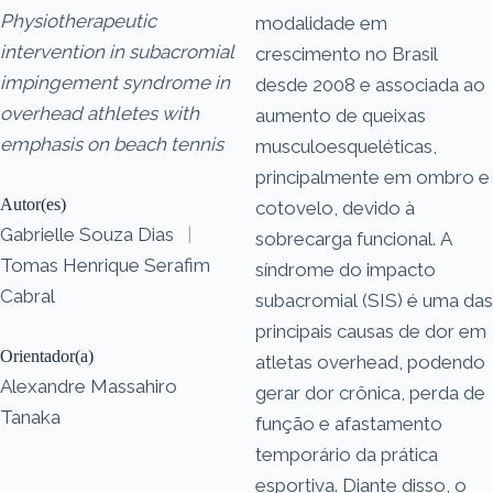
Physiotherapeutic
modalidade em
intervention in subacromial
crescimento no Brasil
impingement syndrome in
desde 2008 e associada ao
overhead athletes with
aumento de queixas
emphasis on beach tennis
musculoesqueléticas,
principalmente em ombro e
Autor(es)
cotovelo, devido à
Gabrielle Souza Dias
|
sobrecarga funcional. A
Tomas Henrique Serafim
síndrome do impacto
Cabral
subacromial (SIS) é uma das
principais causas de dor em
Orientador(a)
atletas overhead, podendo
Alexandre Massahiro
gerar dor crônica, perda de
Tanaka
função e afastamento
temporário da prática
esportiva. Diante disso, o