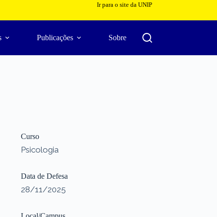
Ir para o site da UNIP
s
Publicações
Sobre
Curso
Psicologia
Data de Defesa
28/11/2025
Local/Campus