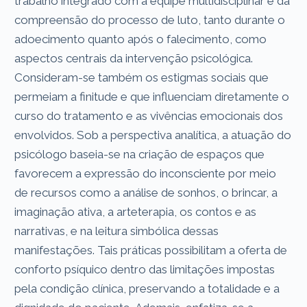
trabalho integrado com a equipe multidisciplinar e da
compreensão do processo de luto, tanto durante o
adoecimento quanto após o falecimento, como
aspectos centrais da intervenção psicológica.
Consideram-se também os estigmas sociais que
permeiam a finitude e que influenciam diretamente o
curso do tratamento e as vivências emocionais dos
envolvidos. Sob a perspectiva analítica, a atuação do
psicólogo baseia-se na criação de espaços que
favorecem a expressão do inconsciente por meio
de recursos como a análise de sonhos, o brincar, a
imaginação ativa, a arteterapia, os contos e as
narrativas, e na leitura simbólica dessas
manifestações. Tais práticas possibilitam a oferta de
conforto psíquico dentro das limitações impostas
pela condição clínica, preservando a totalidade e a