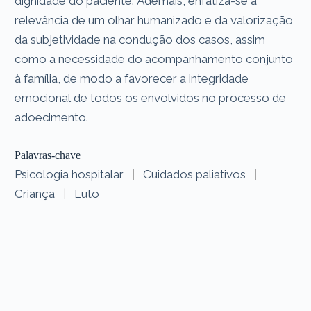
dignidade do paciente. Ademais, enfatiza-se a
relevância de um olhar humanizado e da valorização
da subjetividade na condução dos casos, assim
como a necessidade do acompanhamento conjunto
à família, de modo a favorecer a integridade
emocional de todos os envolvidos no processo de
adoecimento.
Palavras-chave
Psicologia hospitalar
|
Cuidados paliativos
|
Criança
|
Luto