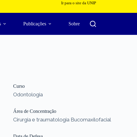
Ir para o site da UNIP
s
Publicações
Sobre
Curso
Odontologia
Área de Concentração
Cirurgia e traumatologia Bucomaxilofacial
Data de Defesa