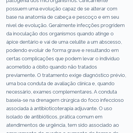
patogenia dos microrganismos. Clinicamente
possuem uma evolução capaz de se alterar com
base na anatomia de cabeça e pescoço e em seu
nível de evolução. Geralmente infecções progridem
da inoculação dos organismos quando atinge o
ápice dentário e vai de uma celulite a um abscesso,
podendo evoluir de forma grave e resultando em
certas complicações que podem levar o indivíduo
acometido a óbito quando não tratados
previamente. O tratamento exige diagnóstico prévio,
uma boa conduta de avaliação clínica e, quando
necessário, exames complementares. A conduta
baseia-se na drenagem cirúrgica do foco infeccioso
associada à antibioticoterapia adjuvante. O uso
isolado de antibióticos, prática comum em
atendimentos de urgência, tem sido associado ao