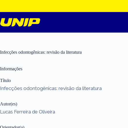
Pular
para
o
conteúdo
Infecções odontogênicas: revisão da literatura
Informações
Título
Infecções odontogênicas: revisão da literatura
Autor(es)
Lucas Ferreira de Oliveira
Orientador(a)