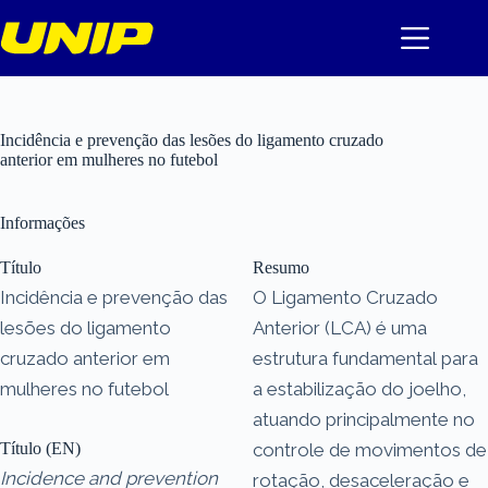
Pular
para
o
conteúdo
Incidência e prevenção das lesões do ligamento cruzado
anterior em mulheres no futebol
Informações
Título
Resumo
Incidência e prevenção das
O Ligamento Cruzado
lesões do ligamento
Anterior (LCA) é uma
cruzado anterior em
estrutura fundamental para
mulheres no futebol
a estabilização do joelho,
atuando principalmente no
Título (EN)
controle de movimentos de
Incidence and prevention
rotação, desaceleração e