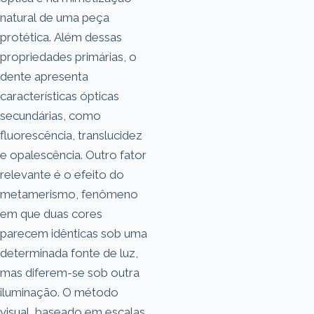
natural de uma peça
protética. Além dessas
propriedades primárias, o
dente apresenta
características ópticas
secundárias, como
fluorescência, translucidez
e opalescência. Outro fator
relevante é o efeito do
metamerismo, fenômeno
em que duas cores
parecem idênticas sob uma
determinada fonte de luz,
mas diferem-se sob outra
iluminação. O método
visual, baseado em escalas