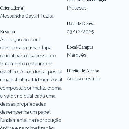
Próteses
Orientador(a)
Alessandra Sayuri Tuzita
Data de Defesa
03/12/2025
Resumo
A seleção de cor é
considerada uma etapa
Local/Campus
Marquês
crucial para o sucesso do
tratamento restaurador
Direito de Acesso
estético. A cor dental possui
Acesso restrito
uma estrutura tridimensional
composta por matiz, croma
e valor, no qual cada uma
dessas propriedades
desempenha um papel
fundamental na reprodução
óptica e na mimetização