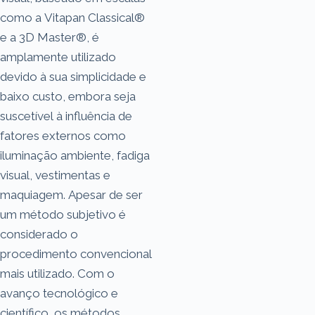
como a Vitapan Classical®
e a 3D Master®, é
amplamente utilizado
devido à sua simplicidade e
baixo custo, embora seja
suscetível à influência de
fatores externos como
iluminação ambiente, fadiga
visual, vestimentas e
maquiagem. Apesar de ser
um método subjetivo é
considerado o
procedimento convencional
mais utilizado. Com o
avanço tecnológico e
científico, os métodos