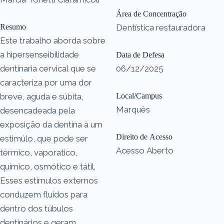
Área de Concentração
Resumo
Dentística restauradora
Este trabalho aborda sobre
a hipersenseibilidade
Data de Defesa
dentinaria cervical que se
06/12/2025
caracteriza por uma dor
breve, aguda e súbita,
Local/Campus
Marquês
desencadeada pela
exposição da dentina à um
Direito de Acesso
estimúlo, que pode ser
Acesso Aberto
térmico, vaporatico,
químico, osmótico e tátil.
Esses estímulos externos
conduzem fluidos para
dentro dos túbulos
dentinários e geram